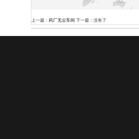
上一篇：
药厂无尘车间
下一篇：没有了
新闻动态
工程案例
设计图纸
行业新闻
医疗净化
招标新闻
电子厂房