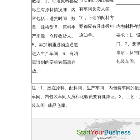
每次的配制比都应
数据。3、每堆原料都应
有车间负责人签
标注有原料情况牌，内
字，下达的配料方
容包括：进货时间、数
案都应有具体投料
内包材料存
量、规格型号、原料生
通知单。
要求：1、
产来源、仓库收货人。
口。2、要
5、添加剂通过物流通道
毒后，从封
进入生产车间。6、有消
包装车间。
毒溶剂的要单独隔离存
放。
注：1、应在原料、配料间、生产车间、内包装车间的质
车间、内包装车间人员和化验员要有健康证。3、工艺：原
装车间--成品仓库。