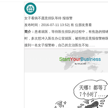
女子看病不愿意排队等待 报假警
发布时间：2016-07-11 13:52
|
有
位朋友查看
简介：
患者就医，等待医生排队的过程中，有焦急的情
时，多次想冲入医生办公室就医，被拒绝后竟报假警称医
接到一名女子报警称，自己的主治医生不知……
京津冀１３２家医疗机构２７项检查
14部门联合发文：纠
结
疗服
行业新闻
行业新闻