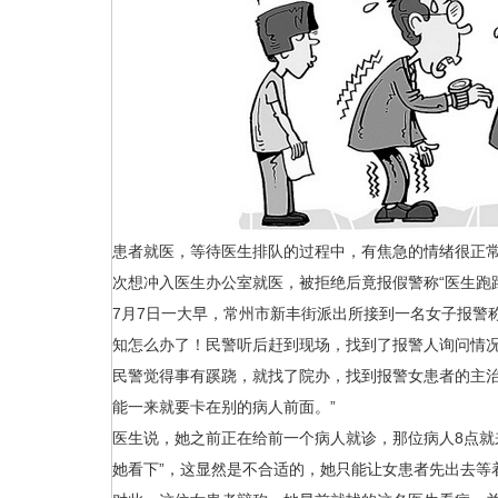
患者就医，等待医生排队的过程中，有焦急的情绪很正
次想冲入医生办公室就医，被拒绝后竟报假警称“医生跑
7月7日一大早，常州市新丰街派出所接到一名女子报警
知怎么办了！民警听后赶到现场，找到了报警人询问情
民警觉得事有蹊跷，就找了院办，找到报警女患者的主治
能一来就要卡在别的病人前面。”
医生说，她之前正在给前一个病人就诊，那位病人8点就
她看下”，这显然是不合适的，她只能让女患者先出去等