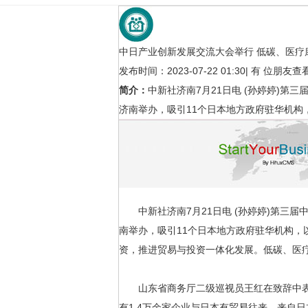
中日产业创新发展交流大会举行 低碳、医疗
发布时间：2023-07-22 01:30
|
有
位朋友查
简介：
中新社济南7月21日电 (孙婷婷)第三
济南举办，吸引11个日本地方政府驻华机构
和医
京津冀１３２家医疗机构２７项检查
中日产业创
结
碳、
行业新闻
行业新闻
中新社济南7月21日电 (孙婷婷)第三届中
南举办，吸引11个日本地方政府驻华机构，
资，推进贸易与投资一体化发展。低碳、医
山东省商务厅二级巡视员王红在致辞中表示，
有1.4万余家企业与日本有贸易往来。来自