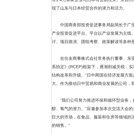
现了山东与日本经贸合作的潜力和活力。
中国商务部投资促进事务局副局长于广生
产业投资促进平台。平台以产业发展为主线
讨、项目路演、团组考察、政策解读等多种
在住友商事株式会社常务执行董事、东亚总
系协定》(RCEP)框架下，逐渐削减关税
结构改革和升级。“日中两国在经济发展方
大。作为推动日中贸易和商业发展的公司，我
“我们公司努力推进环保和循环型业务，如
醇、氢气的潜力。”应邀参加本次交流大会
巨大的市场，在食品、服装和住房等领域的
的销售。”