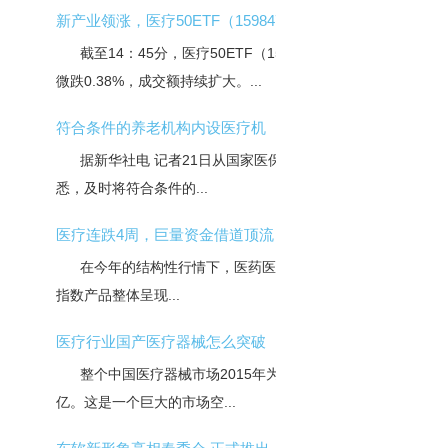
新产业领涨，医疗50ETF（159847）
截至14：45分，医疗50ETF（159847）
微跌0.38%，成交额持续扩大。...
符合条件的养老机构内设医疗机
据新华社电 记者21日从国家医保局获
悉，及时将符合条件的...
医疗连跌4周，巨量资金借道顶流
在今年的结构性行情下，医药医疗主题类
指数产品整体呈现...
医疗行业国产医疗器械怎么突破
整个中国医疗器械市场2015年为4800
亿。这是一个巨大的市场空...