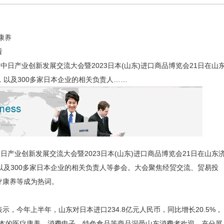
康养
看
届中日产业创新发展交流大会暨2023日本(山东)进口商品博览会21日在山
，以及300多家日本企业的相关负责人……
新发展交流大会举行 低
医疗行业私募股权投资创新高
行业新闻
日产业创新发展交流大会暨2023日本(山东)进口商品博览会21日在山东
以及300多家日本企业的相关负责人等参会。大会聚焦经贸交流、贸易投
疗康养等成为热词。
今年上半年，山东对日本进口234.8亿元人民币，同比增长20.5%，
日本的医疗康养、消费电子、特色食品等商品深受山东消费者欢迎，充分展