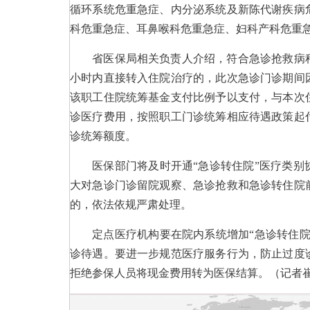
循环系统危重急症、内分泌系统及新陈代谢疾病
科危重急症、耳鼻喉科危重急症、妇科产科危重急
省医保局相关负责人介绍，符合急诊抢救病种
小时内直接转入住院治疗的，此次急诊门诊期间
该职工住院统筹基金支付比例予以支付，与本次
诊医疗费用，按照职工门诊统筹相应待遇政策起
诊统筹额度。
医保部门将及时开通“急诊转住院”医疗类别
大对急诊门诊留院观察、急诊抢救和急诊转住院
的，依法依规严肃处理。
定点医疗机构要在院内系统增加“急诊转住院
诊待遇。要进一步规范医疗服务行为，防止过度
拒绝参保人员将现金费用转为医保结算。（记者