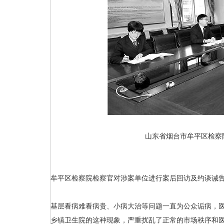
山东省烟台市牟平区检察
牟平区检察院检察官对涉案单位进行案后回访及约谈诫
基层看病难看病贵、小病大治等问题一直为公众诟病，
乡镇卫生院的这种现象，严重扰乱了正常的市场秩序和