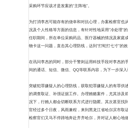
采购环节应该才是发案的“主阵地”。
为打消李杰可能存有的侥幸和对抗心理，办案检察官也
况及个人性格等方面的信息，有针对性地采用“冷处理”
任职期间，所在单位采购药品、医疗器械的情况及家庭
物卡这一问题，直击其心理防线，达到“打蛇打七寸”的
在讯问李杰的同时，部分干警则运用科技手段对李杰的
间的通话、短信、微信、QQ等联系内容，为下一步深入
突破犯罪嫌疑人的心理防线，获取犯罪嫌疑人的有罪供
的调查取证、补强证据工作。办理贿赂案件，尤其涉及
况下，行贿人都会切断联系方式进行隐匿。其次甚至找
官经过多个日夜，风雨兼程，来到黑龙江省哈尔滨市取
检察官们又马不停蹄地奔赴齐齐哈尔，并对证人耐心地