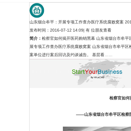
山东烟台牟平：开展专项工作查办医疗系统腐败窝案 2016-0
发布时间：2016-07-12 14:09
|
有
位朋友查看
简介：
检察官如何揭开医药购销黑幕 山东省烟台市牟平
展专项工作查办医疗系统腐败窝案 山东省烟台市牟平区
案单位进行案后回访及约谈诫告。 基层看……
京津冀１３２家医疗机构２７项检查
14部门联合发文：纠
结
疗服
行业新闻
行业新闻
检察官如何
——山东省烟台市牟平区检察