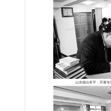
山东烟台牟平：开展专