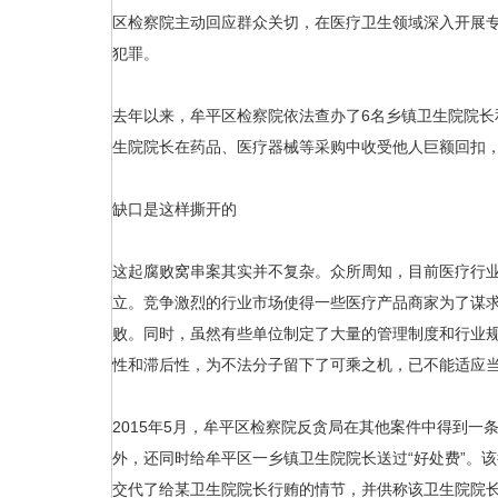
区检察院主动回应群众关切，在医疗卫生领域深入开展
犯罪。
去年以来，牟平区检察院依法查办了6名乡镇卫生院院长
生院院长在药品、医疗器械等采购中收受他人巨额回扣
缺口是这样撕开的
这起腐败窝串案其实并不复杂。众所周知，目前医疗行
立。竞争激烈的行业市场使得一些医疗产品商家为了谋
败。同时，虽然有些单位制定了大量的管理制度和行业
性和滞后性，为不法分子留下了可乘之机，已不能适应
2015年5月，牟平区检察院反贪局在其他案件中得到
外，还同时给牟平区一乡镇卫生院院长送过“好处费”。
交代了给某卫生院院长行贿的情节，并供称该卫生院院