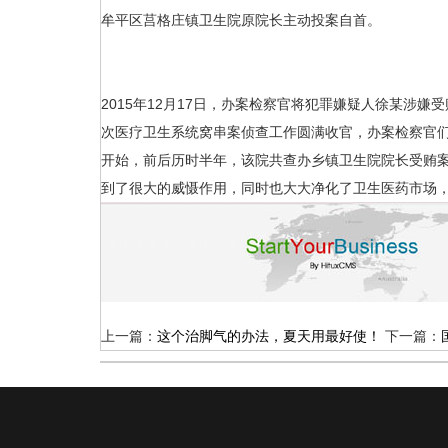
牟平区莒格庄镇卫生院原院长主动投案自首。
2015年12月17日，办案检察官将犯罪嫌疑人徐某涉
次医疗卫生系统窝串案侦查工作圆满收官，办案检察官们
开始，前后历时半年，该院共查办乡镇卫生院院长受贿案
到了很大的威慑作用，同时也大大净化了卫生医药市场
上一篇：
这个治脚气的办法，夏天用最好使！
下一篇：