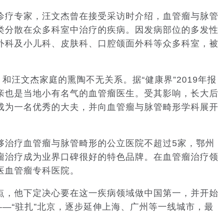
疗专家，汪文杰曾在接受采访时介绍，血管瘤与脉管
类分散在众多科室中治疗的疾病。因发病部位的多发性
外科及小儿科、皮肤科、口腔颌面外科等众多科室，被
汪文杰家庭的熏陶不无关系。据“健康界”2019年报
亲也是当地小有名气的血管瘤医生。受其影响，长大后
成为一名优秀的大夫，并向血管瘤与脉管畸形学科展开
治疗血管瘤与脉管畸形的公立医院不超过5家，鄂州
瘤治疗成为业界口碑很好的特色品牌。在血管瘤治疗领
医血管瘤专科医院。
，他下定决心要在这一疾病领域做中国第一，并开始
——“驻扎”北京，逐步延伸上海、广州等一线城市，最