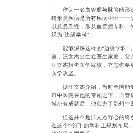
作为一名血管瘤与脉管畸形诊
畸形类疾病是所有疾病中唯一一
以及复杂性，涉及血管瘤专科、
视为“边缘学科”。
能够深耕这样的“边缘学科”，和
道，汪文杰出生在医生家庭，父
汪文杰报考医学院校，立志也要
医学攻坚。
据汪文杰介绍，当时全国能够
市中医院在他的带领之下，血管
域小有成就后，他创办了鄂州中
但这并不是汪文杰野心的终点
在这个“冷门”的学科上规划布局