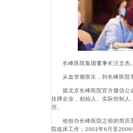
长峰医院集团董事长汪文杰。
从血管瘤医生，到长峰医院
据北京长峰医院官方微信公众
挂牌企业，创始人、实际控制人、
历。
他创办长峰医院之前的简历显示，
院临床工作；2001年6月至20