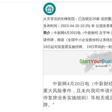
火灾背后的长峰医院：已连锁近20家 设想覆
发布时间：2023-04-20 10:25
|
有
位朋友查
简介：
中新网4月20日电（中新财经 左宇
请停牌，根据《全国中小企业股份转让系统挂
19日起对其股票实施停牌。 19日早间的一
复旦大学附
诊
行业新闻
中新网4月20日电（中新财经
重大风险事件，且未向我司申请
停复牌业务实施细则》等相关规定
牌。”