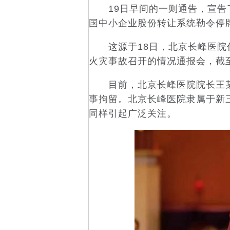
19日早间的一则通告，宣告了
国中小企业股份转让系统勒令停
这源于18日，北京长峰医院住
火灾事故召开的情况通报会，截至
目前，北京长峰医院院长王某玲
事拘留。北京长峰医院隶属于新
同样引起广泛关注。