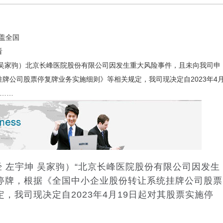
盖全国
看
坤 吴家驹）北京长峰医院股份有限公司因发生重大风险事件，且未向我司申
牌公司股票停复牌业务实施细则》等相关规定，我司现决定自2023年4
则……
属中山医院门脉高压介入
中日产业创新发展交流大会举行 
碳、
行业新闻
 左宇坤 吴家驹）“北京长峰医院股份有限公司因发生
停牌，根据《全国中小企业股份转让系统挂牌公司股票
，我司现决定自2023年4月19日起对其股票实施停