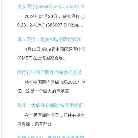
康众医疗(688607.SH)：2023年全年实
2024年04月20日， 康众医疗 ( 11.910 ,
0.28 , 2.41% ) (688607.SH)发布...
库卡医疗：更多AI智慧医疗技术
4月11日,第89届中国国际医疗器械博览会
(CMEF)在上海国家会展...
医疗行业国产医疗器械怎么突破
整个中国医疗器械市场2015年为4800
亿。这是一个巨大的市场空...
焦作：大病补充保险 特惠困难群
在全民医保的今天，即使有基本医保、大
病保险，仍有部分...