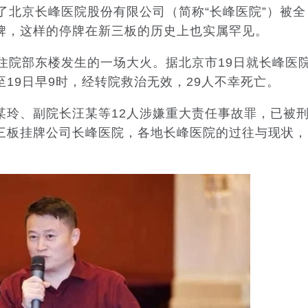
北京长峰医院股份有限公司（简称“长峰医院”）被全
牌，这样的停牌在新三板的历史上也实属罕见。
院部东楼发生的一场大火。据北京市19日就长峰医
19日早9时，经转院救治无效，29人不幸死亡。
、副院长汪某等12人涉嫌重大责任事故罪，已被
三板挂牌公司长峰医院，各地长峰医院的过往与现状，