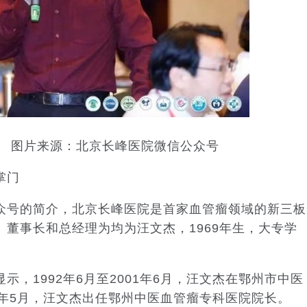
 图片来源：北京长峰医院微信公众号
掌门
号的简介，北京长峰医院是首家血管瘤领域的新三板
董事长和总经理为均为汪文杰，1969年生，大专学
1992年6月至2001年6月，汪文杰在鄂州市中医
06年5月，汪文杰出任鄂州中医血管瘤专科医院院长。