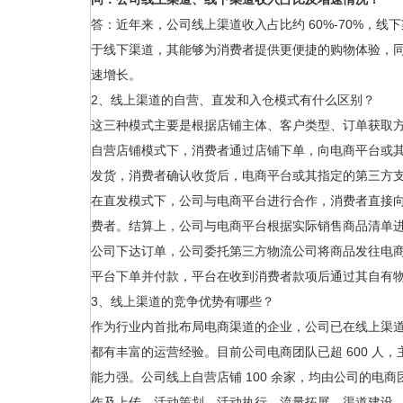
答：近年来，公司线上渠道收入占比约 60%-70%，线
于线下渠道，其能够为消费者提供更便捷的购物体验，同时
速增长。
2、线上渠道的自营、直发和入仓模式有什么区别？
这三种模式主要是根据店铺主体、客户类型、订单获取
自营店铺模式下，消费者通过店铺下单，向电商平台或
发货，消费者确认收货后，电商平台或其指定的第三方
在直发模式下，公司与电商平台进行合作，消费者直接
费者。结算上，公司与电商平台根据实际销售商品清单
公司下达订单，公司委托第三方物流公司将商品发往电
平台下单并付款，平台在收到消费者款项后通过其自有
3、线上渠道的竞争优势有哪些？
作为行业内首批布局电商渠道的企业，公司已在线上渠
都有丰富的运营经验。目前公司电商团队已超 600 人
能力强。公司线上自营店铺 100 余家，均由公司的电
作及上传、活动策划、活动执行、流量拓展、渠道建设