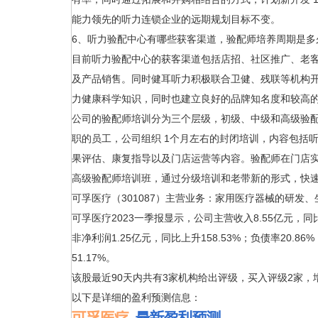
能力领先的听力连锁企业的远期规划目标不变。
6、听力验配中心有哪些获客渠道，验配师培养周期是多
目前听力验配中心的获客渠道包括店招、社区推广、老
及产品销售。同时健耳听力积极联合卫健、残联等机构
力健康科学知识，同时也建立良好的品牌知名度和较高
公司的验配师培训分为三个层级，初级、中级和高级验
职的员工，公司组织 1个月左右的封闭培训，内容包括
果评估、康复指导以及门店运营等内容。验配师在门店
高级验配师培训班，通过分级培训和老带新的形式，快
可孚医疗（301087）主营业务：家用医疗器械的研发
可孚医疗2023一季报显示，公司主营收入8.55亿元，同比上
非净利润1.25亿元，同比上升158.53%；负债率20.86
51.17%。
该股最近90天内共有3家机构给出评级，买入评级2家，
以下是详细的盈利预测信息：