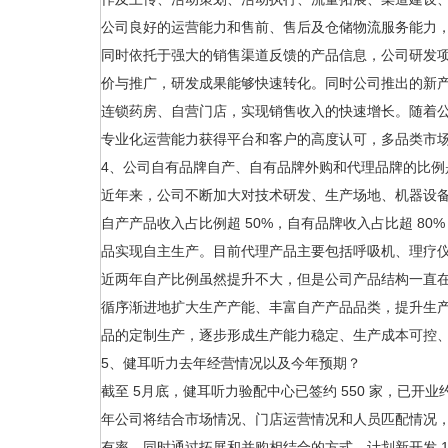
公司良好的运营能力和售前、售后及仓储物流服务能力
同时依托于强大的销售渠道反馈的产品信息，公司研发
价与推广，研发成果能够快速转化。同时公司推出的新
连锁药房、自营门店，实现销售收入的快速增长。随着
专业化运营能力获得平台和客户的高度认可，多品类市
4、公司自有品牌自产、自有品牌外购和代理品牌的比例
近年来，公司不断加大对技术研发、生产场地、机器设备
自产产品收入占比例超 50%，自有品牌收入占比超 8
品实现自主生产。目前代理产品主要包括呼吸机、理疗
近两年自产比例虽然提升不大，但是公司产品结构一直
循序渐进地扩大生产产能、丰富自产产品品类，提升生
品的定制生产，逐步形成生产能力稳定、生产成本可控
5、健耳听力去年经营情况以及今年预期？
截至 5月底，健耳听力验配中心已签约 550 家，已开业
年公司将结合市场情况、门店运营情况和人员匹配情况
有率，同时通过拓展和并购相结合的方式，计划新开发 1