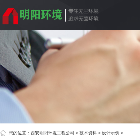
您的位置：
西安明阳环境工程公司
>
技术资料
>
设计示例
>