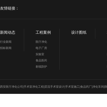
友情链接：
新闻动态
工程案例
设计图纸
行业新闻
医疗净化
招标新闻
电子厂房
实验室
食品医药
射线防护
西安医疗净化公司|手术室净化工程|层流手术室设计|手术室施工|食品药厂|净化车间|