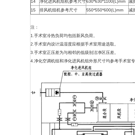
14
净化进风机组机参考尺寸
630*630*1100(L)mm
减
15
排风机组机参考尺寸
550*550*600(L)mm
减
注：
1.手术室冷热负荷均包括新风负荷。
2.手术室内设计温湿度应根据手术室用途选取。
3.手术室正压差为与相邻的低级别洁净区压差。
4.净化空调机组和净化进风机组外形尺寸均参考手术室