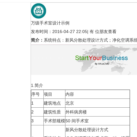
万级手术室设计示例
发布时间：2016-04-27 22:05
|
有
位朋友查看
简介：
系统特点：新风分散处理设计方式；净化空调系
百级手术室（眼科专
1.简介
设计示例
序号
项目
内容
1
建筑地点
北京
2
建筑性质
外科病房楼
3
手术部规模
50 间手术室
新风分散处理设计方式