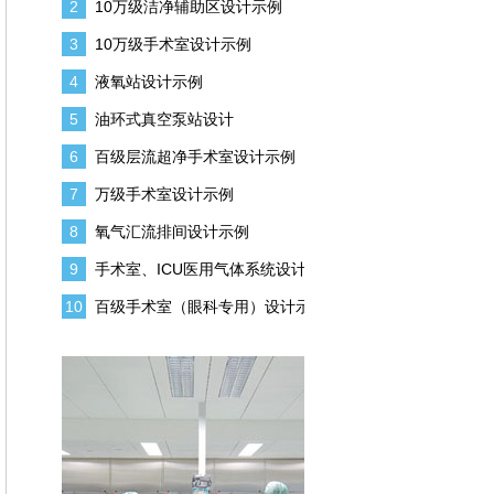
2
10万级洁净辅助区设计示例
3
10万级手术室设计示例
4
液氧站设计示例
5
油环式真空泵站设计
6
百级层流超净手术室设计示例
7
万级手术室设计示例
8
氧气汇流排间设计示例
9
手术室、ICU医用气体系统设计实
10
百级手术室（眼科专用）设计示