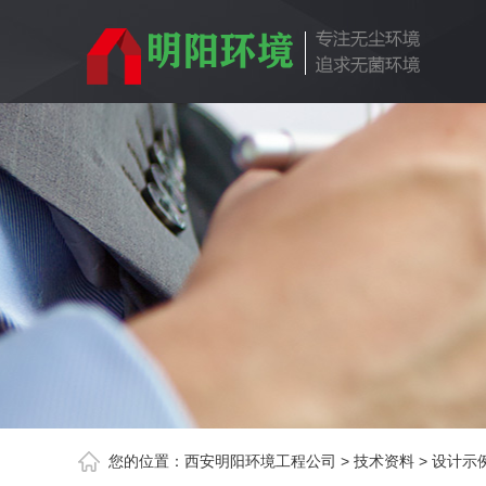
您的位置：
西安明阳环境工程公司
>
技术资料
>
设计示