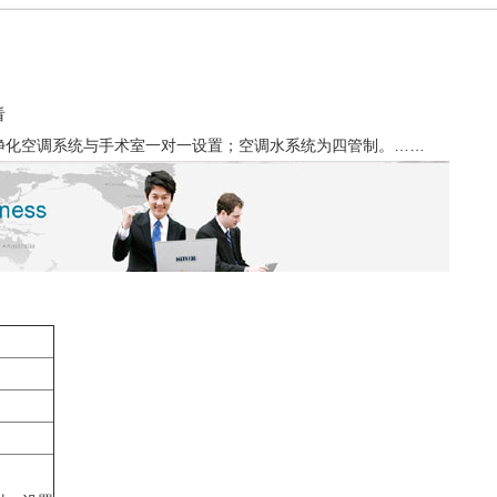
看
净化空调系统与手术室一对一设置；空调水系统为四管制。……
间设计示例
百级手术室（眼科专用）设计示
设计示例