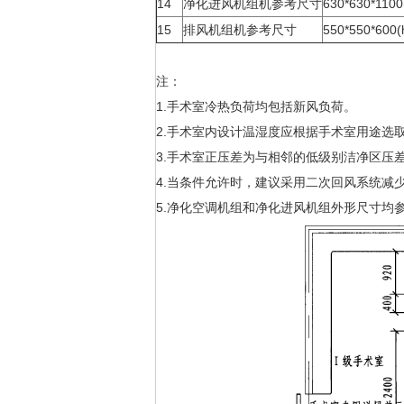
14
净化进风机组机参考尺寸
630*630*110
15
排风机组机参考尺寸
550*550*600
注：
1.手术室冷热负荷均包括新风负荷。
2.手术室内设计温湿度应根据手术室用途选
3.手术室正压差为与相邻的低级别洁净区压
4.当条件允许时，建议采用二次回风系统减
5.净化空调机组和净化进风机组外形尺寸均