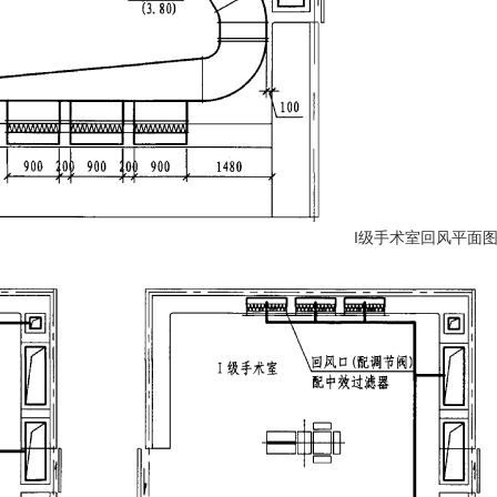
风平面图 I级手术室回风平面