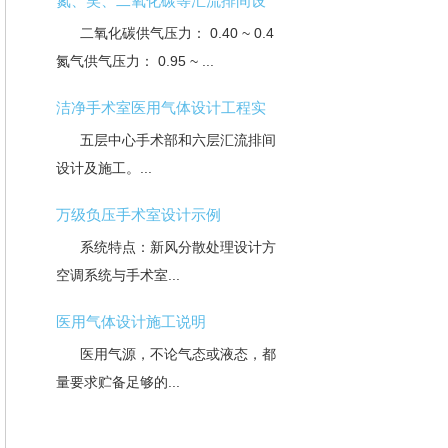
氮、笑、二氧化碳等汇流排间设
二氧化碳供气压力： 0.40 ~ 0.4 SMPa ；
氮气供气压力： 0.95 ~ ...
洁净手术室医用气体设计工程实
五层中心手术部和六层汇流排间医疗气体
设计及施工。...
万级负压手术室设计示例
系统特点：新风分散处理设计方式；净化
空调系统与手术室...
医用气体设计施工说明
医用气源，不论气态或液态，都应按照用
量要求贮备足够的...