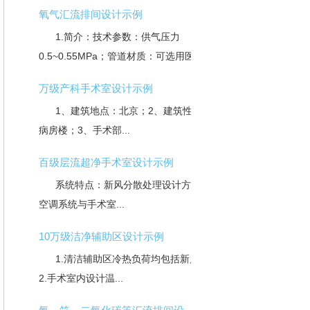
氧气汇流排间设计示例
1.简介：技术参数：供气压力
0.5~0.55MPa；管道材质：可选用医...
万级产科手术室设计示例
1、建筑地点：北京；2、建筑性质：外科
病房楼；3、手术部...
百级层流超净手术室设计示例
系统特点：新风分散处理设计方式；净化
空调系统与手术室...
10万级洁净辅助区设计示例
1.清洁辅助区冷热负荷均包括新风负荷。
2.手术室内设计温...