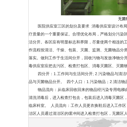
无菌
医院供应室三区的划分及要求 消毒供应室设计布局
疗质量的一个重要保证。合理优化布局，严格划分污染
洁分开。各区应有明显标志和界限，尽量使两个相连的
作流程按清洁、干燥、包装、灭菌、监测、无菌物品分
落实。做到工作于生活间分开，回收污物与发放净物分
毒供应室应把去污区、检查打包区、消毒灭菌区、灭菌
四分开：1.工作间与生活间分开; 2.污染物品与清洁物
品与灭菌物品分开。 四个人口：1.污染物品；2.清洁物
物品流向：从临床回收回来的物品经污染专用电梯由
清洗消毒后，进入检查打包去，包装后进入消毒灭菌区
临床科室。 人员流向：工作人员更衣换鞋后进入工作
洁区人员通过清洁区的缓冲间进入检查打包区，无菌区