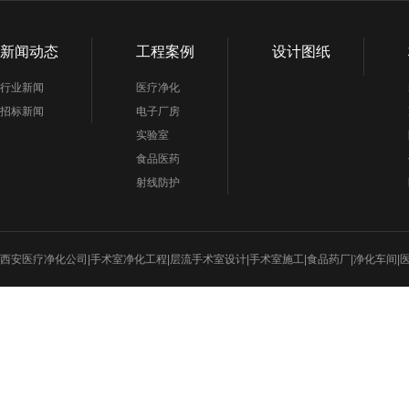
新闻动态
工程案例
设计图纸
行业新闻
医疗净化
招标新闻
电子厂房
实验室
食品医药
射线防护
西安医疗净化公司|手术室净化工程|层流手术室设计|手术室施工|食品药厂|净化车间|