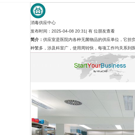
消毒供应中心
发布时间：2025-04-08 20:31
|
有
位朋友查看
简介：
供应室是医院内各种无菌物品的供应单位，它担
种繁多，涉及科室广，使用周转快，每项工作均关系到
重症监护室2
消毒供应中心
医疗净化
医疗净化