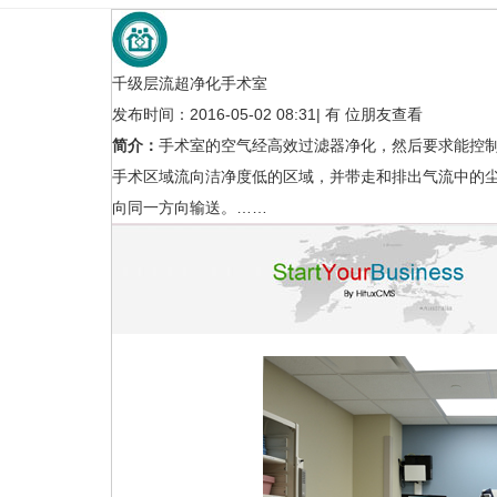
千级层流超净化手术室
发布时间：2016-05-02 08:31
|
有
位朋友查看
简介：
手术室的空气经高效过滤器净化，然后要求能控
手术区域流向洁净度低的区域，并带走和排出气流中的
向同一方向输送。……
医用气体(Medical gas)
消毒供应中心
医疗净化
医疗净化