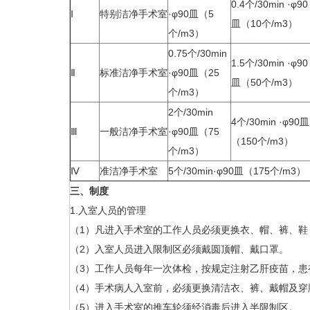
0.4个/30min ·φ90
Ⅰ
特别洁净手术室
·φ90皿（5
皿（10个/m3）
个/m3）
0.75个/30min
1.5个/30min ·φ90
Ⅱ
标准洁净手术室
·φ90皿（25
皿（50个/m3）
个/m3）
2个/30min
4个/30min ·φ90皿
Ⅲ
一般洁净手术室
·φ90皿（75
（150个/m3）
个/m3）
Ⅳ
准洁净手术室
5个/30min·φ90皿（175个/m3）
三、制度
1.入室人员的管理
（1）凡进入手术室的工作人员必须更换衣、帽、裤、鞋
（2）入室人员进入限制区必须戴圆顶帽、戴口罩。
（3）工作人员每年一次体检，按规定注射乙肝疫苗，患
（4）手术病人入室前，必须更换清洁衣、裤、戴帽及穿
（5）进入手术室的推车轮须经消毒后进入半限制区。